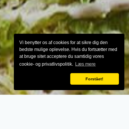
Vi benytter os af cookies for at sikre dig den
bedste mulige oplevelse. Hvis du fortsætter med
at bruge sitet acceptere du samtidig vores
cookie- og privatlivspolitik.
Læs mere
Forstået!
VELKOMMEN TIL
Princess Kebab &