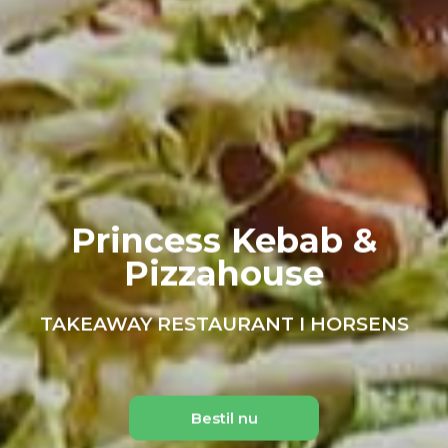
Princess Kebab &
Pizzahouse
TAKEAWAY RESTAURANT I HORSENS
Bestil nu