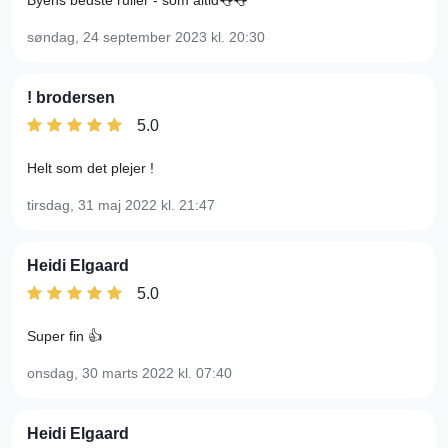
Byens bedste ruller - som altid👅👅
søndag, 24 september 2023
kl. 20:30
! brodersen
5.0
Helt som det plejer !
tirsdag, 31 maj 2022
kl. 21:47
Heidi Elgaard
5.0
Super fin 👍
onsdag, 30 marts 2022
kl. 07:40
Heidi Elgaard