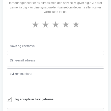
forbedringer eller er du tilfreds med den service, vi giver dig? Vi hører
gerne fra dig - for dine synspunkter (uanset om det er ris eller ros) er
værdifulde for os!
★
★
★
★
★
Jeg accepterer betingelserne