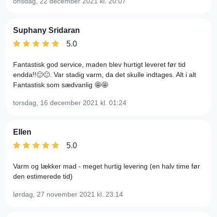
onsdag, 22 december 2021
kl. 20:07
Suphany Sridaran
5.0
Fantastisk god service, maden blev hurtigt leveret før tid
endda!!🙂🙂. Var stadig varm, da det skulle indtages. Alt i alt
Fantastisk som sædvanlig 🤩🤩
torsdag, 16 december 2021
kl. 01:24
Ellen
5.0
Varm og lækker mad - meget hurtig levering (en halv time før
den estimerede tid)
lørdag, 27 november 2021
kl. 23:14