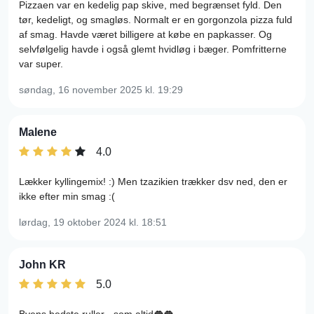
Pizzaen var en kedelig pap skive, med begrænset fyld. Den
tør, kedeligt, og smagløs. Normalt er en gorgonzola pizza fuld
af smag. Havde været billigere at købe en papkasser. Og
selvfølgelig havde i også glemt hvidløg i bæger. Pomfritterne
var super.
søndag, 16 november 2025
kl. 19:29
Malene
4.0
Lækker kyllingemix! :) Men tzazikien trækker dsv ned, den er
ikke efter min smag :(
lørdag, 19 oktober 2024
kl. 18:51
John KR
5.0