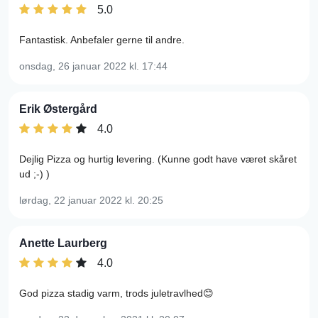
5.0
Fantastisk. Anbefaler gerne til andre.
onsdag, 26 januar 2022
kl. 17:44
Erik Østergård
4.0
Dejlig Pizza og hurtig levering. (Kunne godt have været skåret
ud ;-) )
lørdag, 22 januar 2022
kl. 20:25
Anette Laurberg
4.0
God pizza stadig varm, trods juletravlhed😊