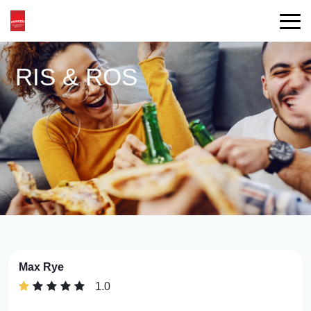
RIS & ROS
Max Rye
1.0