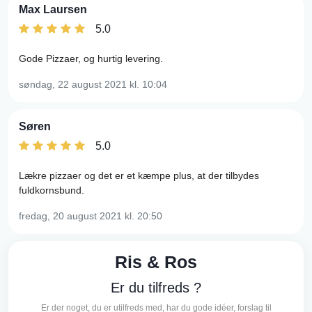
Max Laursen
5.0
Gode Pizzaer, og hurtig levering.
søndag, 22 august 2021
kl. 10:04
Søren
5.0
Lækre pizzaer og det er et kæmpe plus, at der tilbydes
fuldkornsbund.
fredag, 20 august 2021
kl. 20:50
Ris & Ros
Er du tilfreds ?
Er der noget, du er utilfreds med, har du gode idéer, forslag til